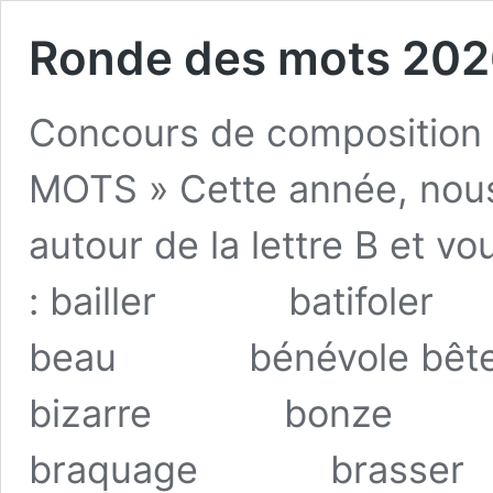
Ronde des mots 20
Concours de composition
MOTS » Cette année, nous
autour de la lettre B et v
: bailler batif
beau bénévole b
bizarre bonze
braquage brass