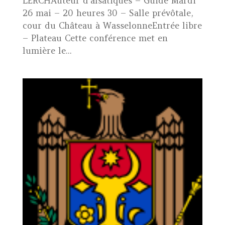
LERCHAuteur d’alsatiques – Guide Mardi
26 mai – 20 heures 30 – Salle prévôtale,
cour du Château à WasselonneEntrée libre
– Plateau Cette conférence met en
lumière le...