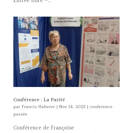
Entrée libre –...
Conférence : La Parité
par
Francis Haberer
|
Nov 14, 2025
|
conference
passée
Conférence de Françoise